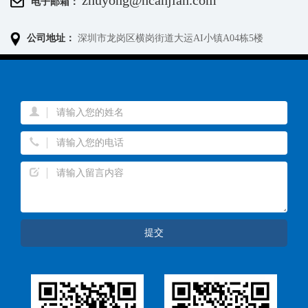
zhuyong@hcanjian.com
电子邮箱：
公司地址：
深圳市龙岗区横岗街道大运AI小镇A04栋5楼
提交