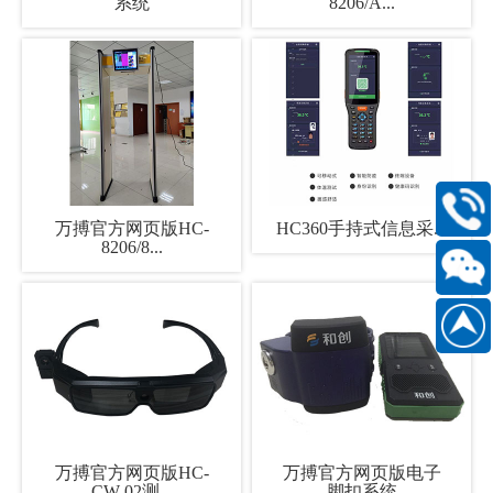
系统
8206/A...
万搏官方网页版HC-
HC360手持式信息采...
400-
168-
8206/8...
6661
扫
186889
一
扫
关
注
万搏官方网页版HC-
万搏官方网页版电子
微
CW-02测...
脚扣系统