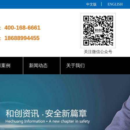
丨
中文版
ENGLISH
400-168-6661
：
18688994455
：
关注微信公众号
司案例
新闻动态
关于我们