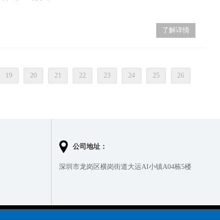
了解详情
19
20
21
22
23
24
25
26
公司地址：
深圳市龙岗区横岗街道大运AI小镇A04栋5楼