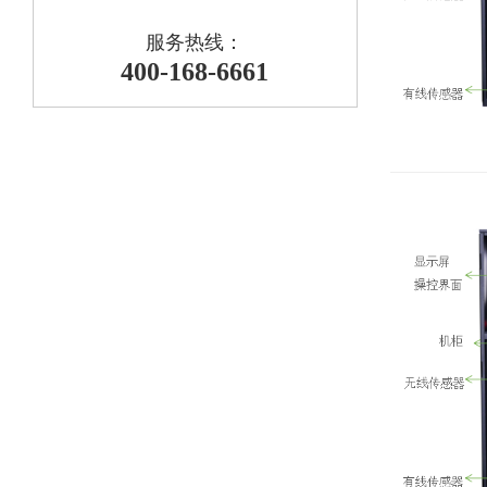
服务热线：
400-168-6661