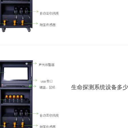
生命探测系统设备多