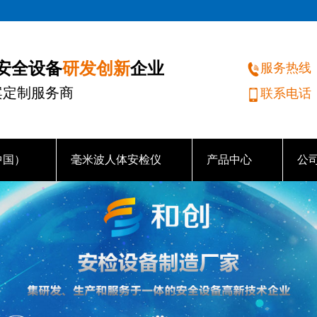
研发创新
 安全设备
企业
服务热线
案定制服务商
联系电话
中国）
毫米波人体安检仪
产品中心
公