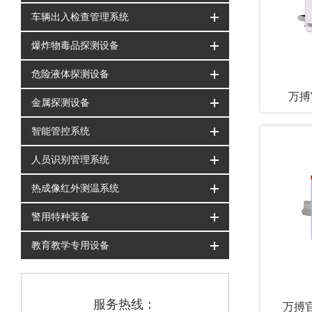
车辆出入检查管理系统
爆炸物毒品探测设备
危险液体探测设备
万搏官
金属探测设备
智能管控系统
人员识别管理系统
热成像红外测温系统
警用特种装备
教育教学专用设备
服务热线：
万搏官