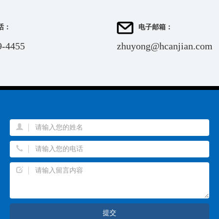
话：
电子邮箱：
9-4455
zhuyong@hcanjian.com
提交