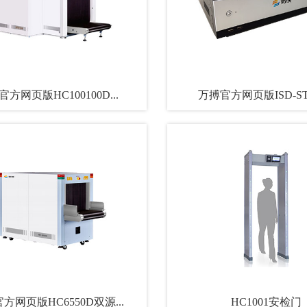
方网页版HC100100D...
万搏官方网页版ISD-ST20
方网页版HC6550D双源...
HC1001安检门